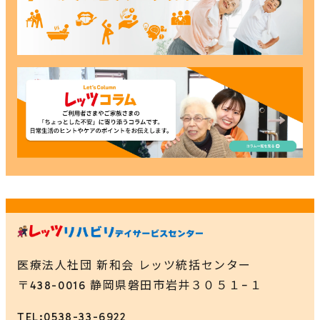
医療法人社団 新和会 レッツ統括センター
〒438-0016 静岡県磐田市岩井３０５１−１
TEL:0538-33-6922