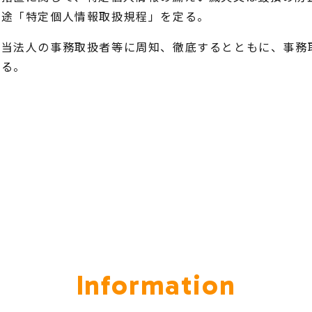
別途「特定個人情報取扱規程」を定る。
を当法人の事務取扱者等に周知、徹底するとともに、事務
図る。
Information