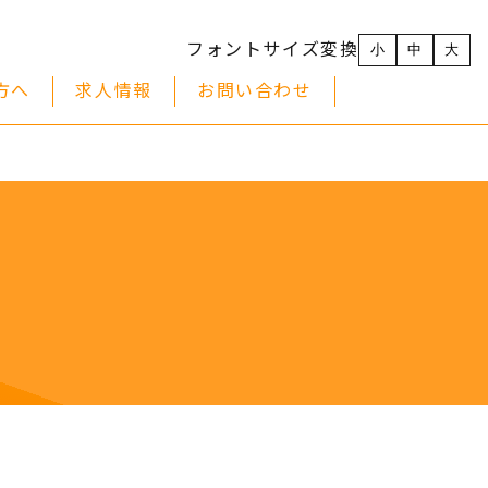
フォントサイズ変換
小
中
大
方へ
求人情報
お問い合わせ