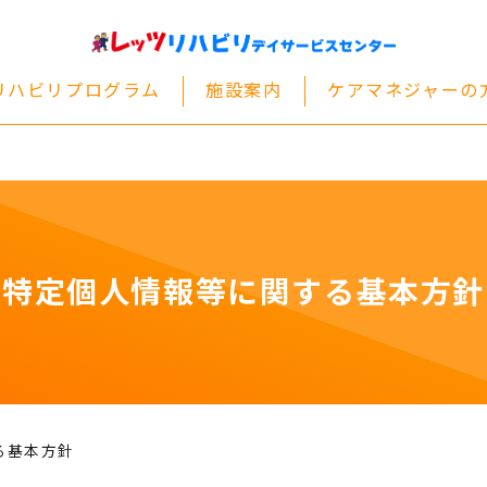
リハビリプログラム
施設案内
ケアマネジャーの
特定個人情報等に関する基本方針
る基本方針